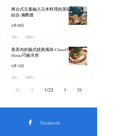
將台式元素融入日本料理的美味
結合-滿酌屋
4月28日
巷弄內的義式經典風味-ChiaoDuo
House巧哚洋房
4月12日
1
/
23
Facebook