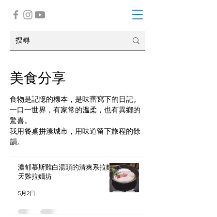
​美食分享
食物是記憶的標本，是味蕾寫下的日記。
一口一世界，有家常的溫柔，也有異鄉的
驚喜。
我用餐桌拼湊城市，用味道留下旅程的餘
韻。
濃郁慕斯雞白湯頭的清爽系拉麵-
天雞拉麵坊
5月2日