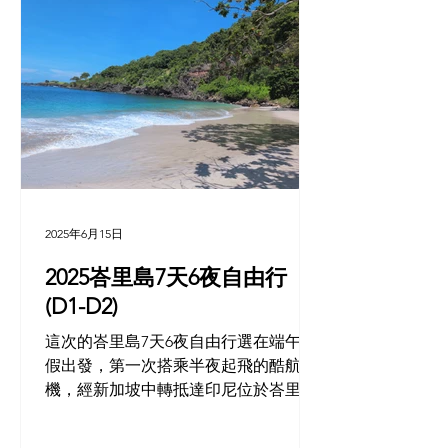
2025年6月15日
2025峇里島7天6夜自由行
(D1-D2)
這次的峇里島7天6夜自由行選在端午連
假出發，第一次搭乘半夜起飛的酷航班
機，經新加坡中轉抵達印尼位於峇里島
的伍拉賴國際機場