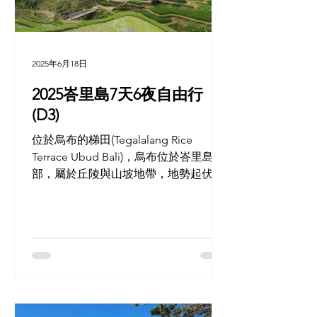
2025年6月18日
2025峇里島7天6夜自由行
(D3)
位於烏布的梯田(Tegalalang Rice
Terrace Ubud Bali)，烏布位於峇里島中
部，屬於丘陵與山坡地帶，地勢起伏大