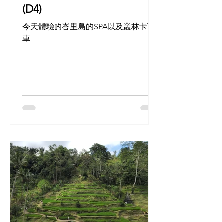
(D4)
今天體驗的峇里島的SPA以及叢林卡丁
車