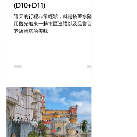
(D10+D11)
這天的行程非常輕鬆，就是搭著水陸兩
用觀光船來一趟市區巡禮以及品嘗百年
老店蛋塔的美味