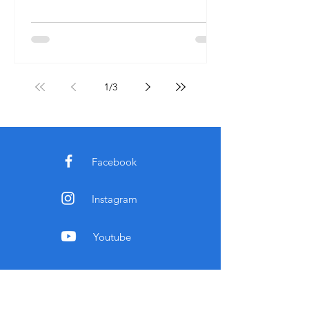
1
/
3
Facebook
Instagram
Youtube