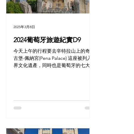
2025年3月8日
2024葡萄牙旅遊紀實D9
今天上午的行程要去辛特拉山上的奇幻
古堡-佩納宮(Pena Palace) 這座被列入世
界文化遺產，同時也是葡萄牙的七大奇
景之一