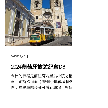
2025年3月3日
2024葡萄牙旅遊紀實D8
今日的行程是前往有著皇后小鎮之稱的
歐比多斯(Obidos) 整個小鎮被城牆包
圍，在裏頭散步都可看到城牆，整個小
鎮很有中世紀的風味