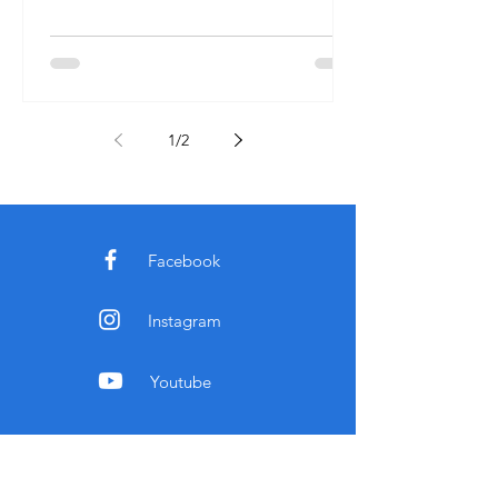
1
/
2
Facebook
Instagram
Youtube