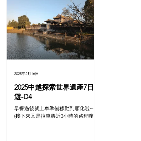
2025年2月16日
2025中越探索世界遺產7日
遊-D4
早餐過後就上車準備移動到順化啦~~
(接下來又是拉車將近3小時的路程嘍~~)