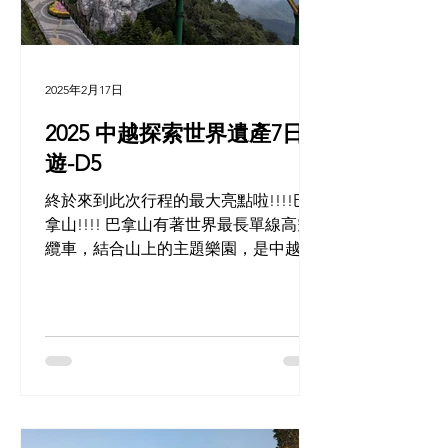
2025年2月17日
2025 中越探索世界遺產7日
遊-D5
終於來到此次行程的最大亮點啦!!!!巴
拿山!!!! 巴拿山有著世界最長單線高空
纜車，結合山上的主題樂園，是中越近
年來熱門的著名觀光景點