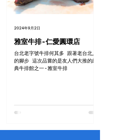
2024年9月2日
雅室牛排-仁愛圓環店
台北老字號牛排何其多 跟著老台北人
的腳步 這次品嘗的是友人們大推的經
典牛排館之一-雅室牛排