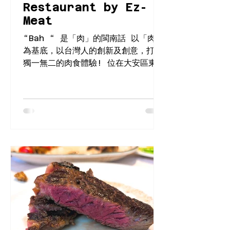
Restaurant by Ez-
Meat
“Bah “ 是「肉」的閩南話 以「肉」
為基底，以台灣人的創新及創意，打造
獨一無二的肉食體驗! 位在大安區東豐
街上，有一間隱身在肉舖內的餐廳，從
店門外完全無法看出裏頭的面貌