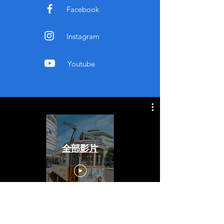
Facebook
Instagram
Youtube
全部影片