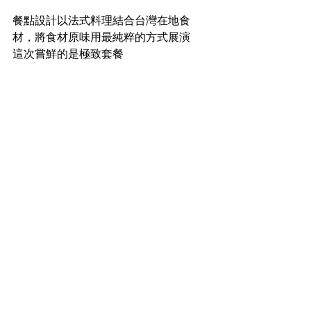
餐點設計以法式料理結合台灣在地食
材，將食材原味用最純粹的方式展演
這次嘗鮮的是極致套餐