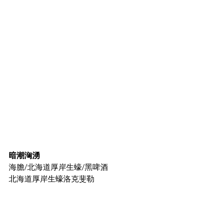
暗潮洶湧
海膽/北海道厚岸生蠔/黑啤酒
北海道厚岸生蠔洛克斐勒