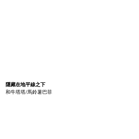
隱藏在地平線之下
和牛塔塔/馬鈴薯巴菲