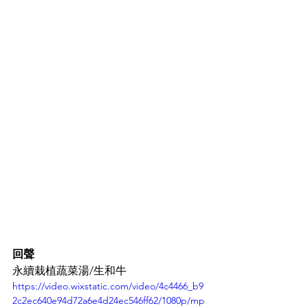
回聲
永續栽植蔬菜湯/生和牛
https://video.wixstatic.com/video/4c4466_b9
2c2ec640e94d72a6e4d24ec546ff62/1080p/mp