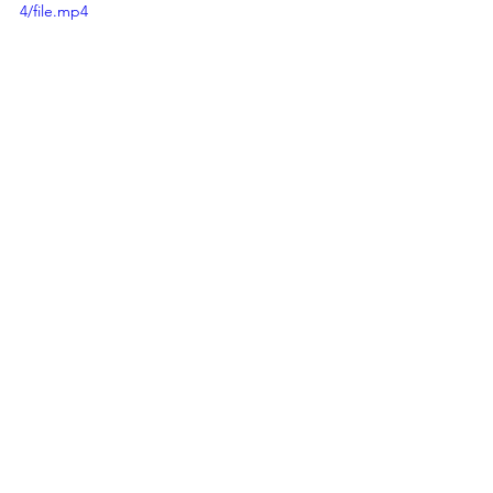
4/file.mp4