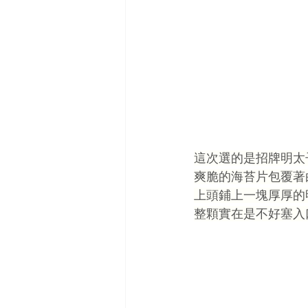
這次選的是招牌明太
爽脆的海苔片包覆著
上頭鋪上一塊厚厚的
整顆實在是不好塞入