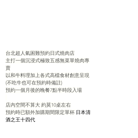
台北超人氣困難預約日式燒肉店
主打一個沉浸式極致五感無菜單燒肉專
賣
以和牛料理加上各式高檔食材創意呈現
(不吃牛也可在預約時備註)
預約一個月後的晚餐7點半時段入場
店內空間不算大 約莫10桌左右
預約時已額外加購期間限定單杯 
日本清
酒之王十四代