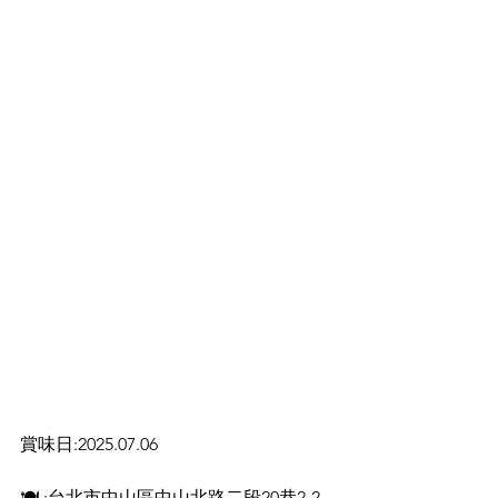
賞味日:2025.07.06
🍽️ :台北市中山區中山北路二段20巷2-2