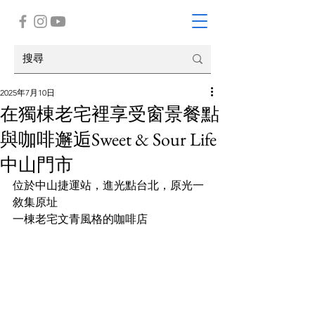
2025年7月10日
在獨棟老宅裡享受窗景餐點
與咖啡邂逅Sweet & Sour Life
中山門市
位於中山捷運站，進光點台北，原光一
敘集原址
一棟老宅文青風格的咖啡店