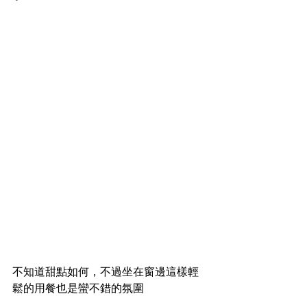
不知道甜點如何，不過坐在窗邊這樣輕
鬆的用餐也是蠻不錯的氛圍