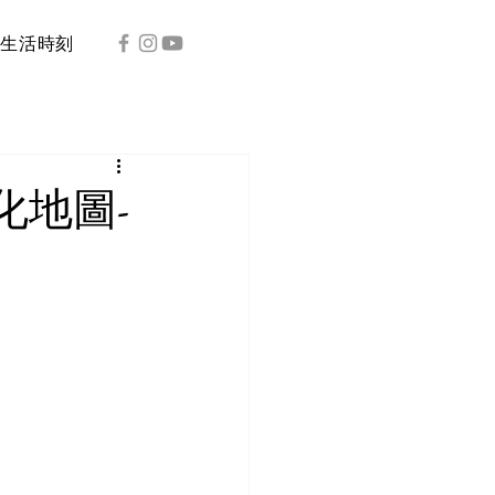
生活時刻
化地圖-