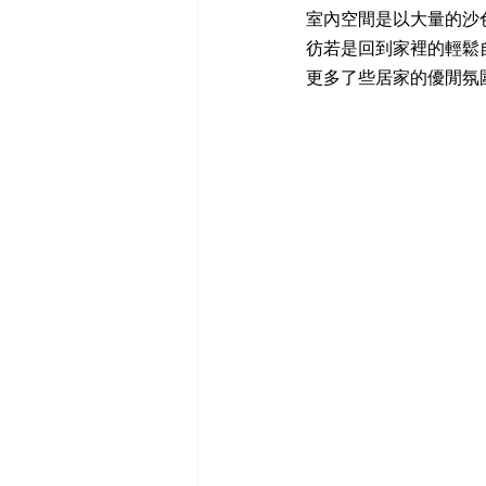
室內空間是以大量的沙
彷若是回到家裡的輕鬆
更多了些居家的優閒氛