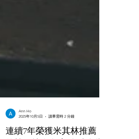
Ann Ho