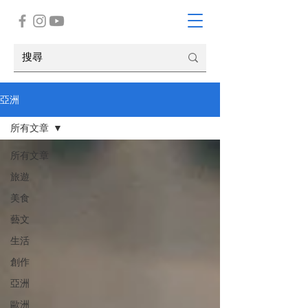
亞洲
所有文章
所有文章
旅遊
美食
藝文
生活
創作
亞洲
歐洲